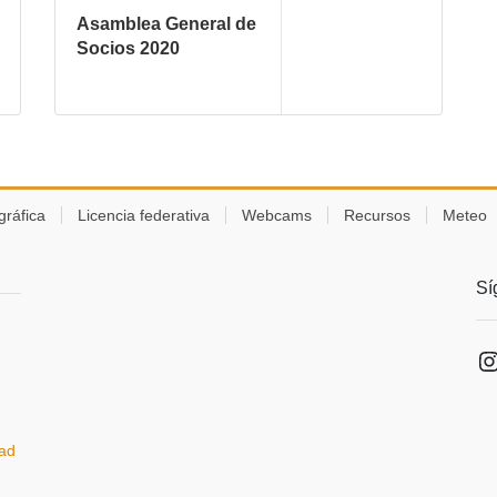
Asamblea General de
Socios 2020
gráfica
Licencia federativa
Webcams
Recursos
Meteo
Sí
I
dad