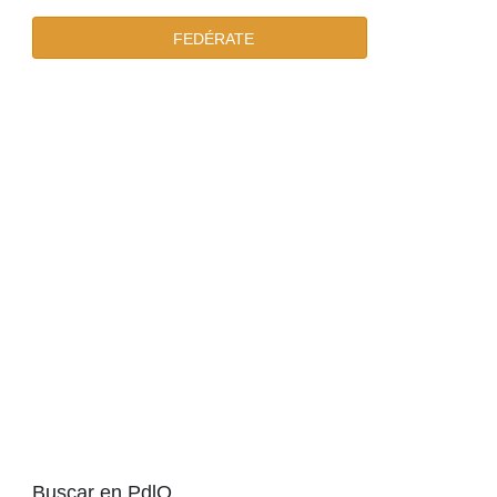
FEDÉRATE
Buscar en PdlO