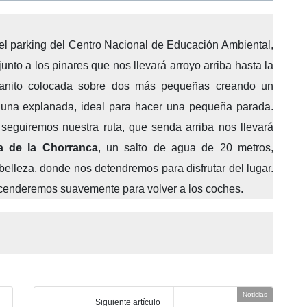
 el parking del Centro Nacional de Educación Ambiental,
o a los pinares que nos llevará arroyo arriba hasta la
anito colocada sobre dos más pequeñas creando un
 una explanada, ideal para hacer una pequeña parada.
 seguiremos nuestra ruta, que senda arriba nos llevará
a de la Chorranca
, un salto de agua de 20 metros,
belleza, donde nos detendremos para disfrutar del lugar.
scenderemos suavemente para volver a los coches.
Noticias
Siguiente artículo