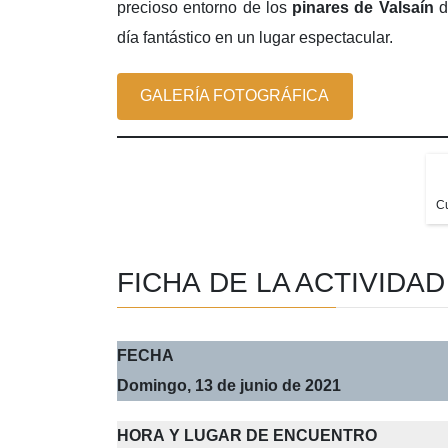
precioso entorno de los
pinares de Valsaín
d
día fantástico en un lugar espectacular.
GALERÍA FOTOGRÁFICA
Cu
FICHA DE LA ACTIVIDAD
FECHA
Domingo, 13 de junio de 2021
HORA Y LUGAR DE ENCUENTRO