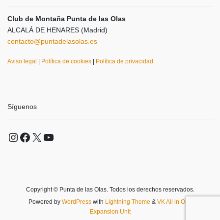
Club de Montaña Punta de las Olas
ALCALÁ DE HENARES (Madrid)
contacto@puntadelasolas.es
Aviso legal
|
Política de cookies
|
Política de privacidad
Síguenos
Instagram
Facebook
X
YouTube
Copyright © Punta de las Olas. Todos los derechos reservados.
Powered by
WordPress
with
Lightning Theme
&
VK All in One
Expansion Unit