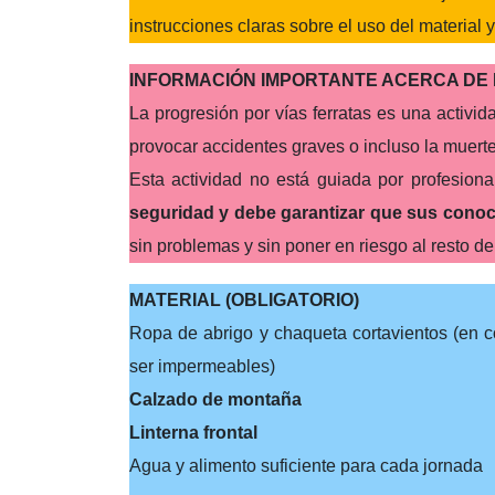
instrucciones claras sobre el uso del material y
INFORMACIÓN IMPORTANTE ACERCA DE 
La progresión por vías ferratas es una activi
provocar accidentes graves o incluso la muerte
Esta actividad no está guiada por profesion
seguridad y debe garantizar que sus conoc
sin problemas y sin poner en riesgo al resto de
MATERIAL (OBLIGATORIO)
Ropa de abrigo y chaqueta cortavientos (en c
ser impermeables)
Calzado de montaña
Linterna frontal
Agua y alimento suficiente para cada jornada