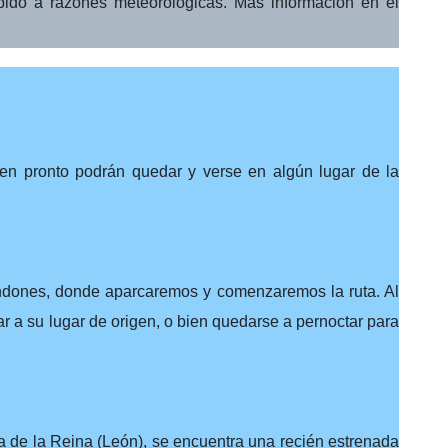
bido a razones meteorológicas. Más información en el
guen pronto podrán quedar y verse en algún lugar de la
ndones, donde aparcaremos y comenzaremos la ruta. Al
ar a su lugar de origen, o bien quedarse a pernoctar para
la de la Reina (León), se encuentra una recién estrenada