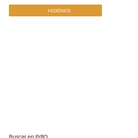
FEDÉRATE
Buscar en PdlO