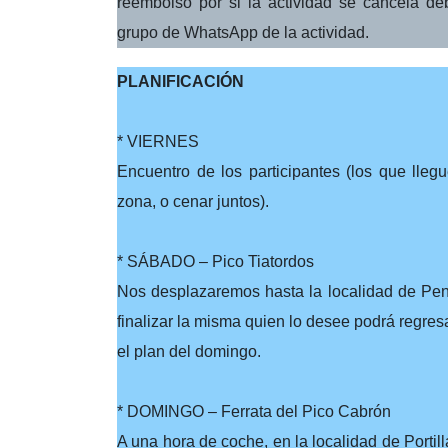
reembolso por si la actividad se cancela de
grupo de WhatsApp de la actividad.
PLANIFICACIÓN
* VIERNES
Encuentro de los participantes (los que lle
zona, o cenar juntos).
* SÁBADO – Pico Tiatordos
Nos desplazaremos hasta la localidad de Pe
finalizar la misma quien lo desee podrá regres
el plan del domingo.
* DOMINGO – Ferrata del Pico Cabrón
A una hora de coche, en la localidad de Portil