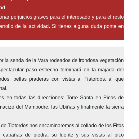
ad.
ar perjuicios graves para el interesado y para el resto
arrollo de la actividad. Si tienes alguna duda ponte en
la senda de la Vara rodeados de frondosa vegetación
pectacular paso estrecho terminará en la majada del
os, bellas praderas con vistas al Tiatordos, al que
nal.
es en todas las direcciones: Torre Santa en Picos de
macizo del Mampodre, las Ubiñas y finalmente la sierra
de Tiatordos nos encaminaremos al collado de los Fitos
s cabañas de piedra, su fuente y sus vistas al pico