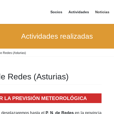
Socios
Actividades
Noticias
Actividades realizadas
de Redes (Asturias)
de Redes (Asturias)
R LA PREVISIÓN METEOROLÓGICA
 desplazaremos hasta el
P. N. de Redes
en la provincia