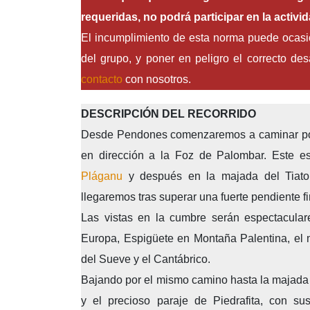
requeridas, no podrá participar en la activid
El incumplimiento de esta norma puede ocasion
del grupo, y poner en peligro el correcto des
contacto
con nosotros.
DESCRIPCIÓN DEL RECORRIDO
Desde Pendones comenzaremos a caminar por 
en dirección a la Foz de Palombar. Este es
Pláganu
y después en la majada del Tiatord
llegaremos tras superar una fuerte pendiente fi
Las vistas en la cumbre serán espectacular
Europa, Espigüete en Montaña Palentina, el 
del Sueve y el Cantábrico.
Bajando por el mismo camino hasta la majada 
y el precioso paraje de Piedrafita, con su