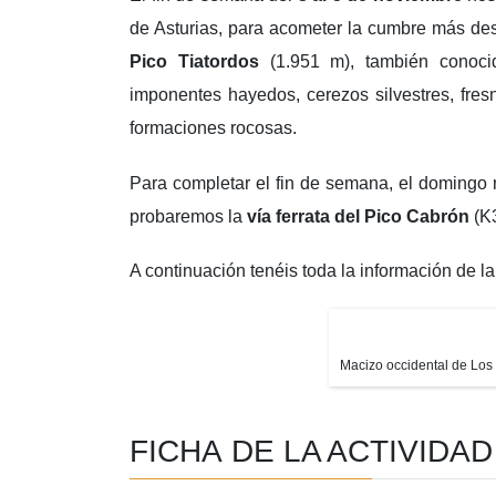
de Asturias, para acometer la cumbre más de
Pico Tiatordos
(1.951 m), también cono
imponentes hayedos, cerezos silvestres, fres
formaciones rocosas.
Para completar el fin de semana, el domingo 
probaremos la
vía ferrata del Pico Cabrón
(K3
A continuación tenéis toda la información de 
Macizo occidental de Los
FICHA DE LA ACTIVIDAD