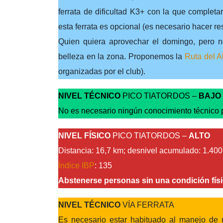
ferrata de dificultad K3+ con la que completa
esta ferrata es opcional (es necesario hacer rese
Quien quiera aprovechar el domingo, pero no 
belleza en la zona. Proponemos la
Ruta del A
organizadas por el club).
NIVEL TÉCNICO
PICO TIATORDOS –
BAJO
No es necesario ningún conocimiento técnico p
NIVEL FÍSICO
PICO TIATORDOS –
ALTO
Distancia: 16,7 km; desnivel acumulado: 1.40
Índice IBP
: 135
Abstenerse personas sin una condición fís
NIVEL TÉCNICO
VÍA FERRATA
Es necesario estar habituado al manejo de 