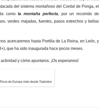
stacada del sistema montañoso del Cordal de Ponga, el
cida como
la montaña perfecta
, por un recorrido de
nos, verdes majadas, fuentes, pasos estrechos y bellas
nos acercaremos hasta Portilla de La Reina, en León, y
+), que ha sido inaugurada hace pocos meses.
la actividad y cómo apuntaros. ¡Os esperamos!
 Picos de Europa visto desde Tiatordos