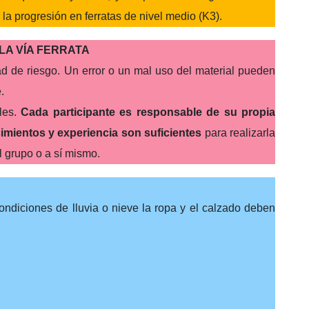
 la progresión en ferratas de nivel medio (K3).
LA VÍA FERRATA
dad de riesgo. Un error o un mal uso del material pueden
.
ales.
Cada participante es responsable de su propia
imientos y experiencia son suficientes
para realizarla
l grupo o a sí mismo.
ondiciones de lluvia o nieve la ropa y el calzado deben