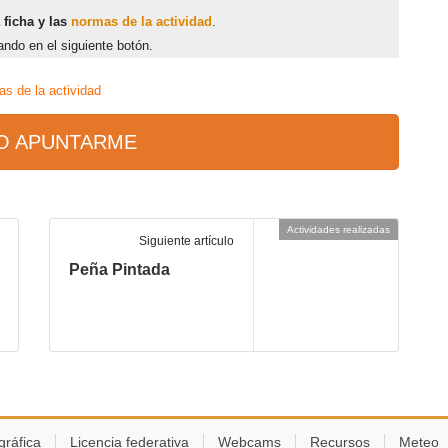
 ficha y las
normas de la actividad
.
ando en el siguiente botón.
s de la actividad
O APUNTARME
Actividades realizadas
Siguiente artículo
Peña Pintada
gráfica
Licencia federativa
Webcams
Recursos
Meteo