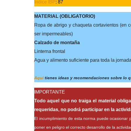
Índice IBP
: 87
MATERIAL (OBLIGATORIO)
Ropa de abrigo y chaqueta cortavientos (en c
ser impermeables)
Calzado de montaña
Linterna frontal
Agua y alimento suficiente para toda la jornad
Aquí
tienes ideas y recomendaciones sobre lo qu
IMPORTANTE
Todo aquel que no traiga el material obliga
requeridas, no podrá participar en la activid
El incumplimiento de esta norma puede ocasionar per
poner en peligro el correcto desarrollo de la activida