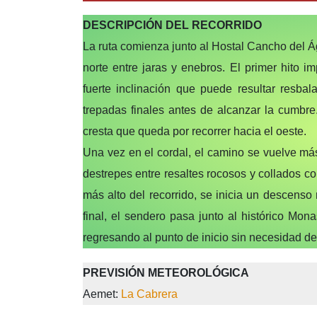
DESCRIPCIÓN DEL RECORRIDO
La ruta comienza junto al Hostal Cancho del Á
norte entre jaras y enebros. El primer hito i
fuerte inclinación que puede resultar resba
trepadas finales antes de alcanzar la cumbre
cresta que queda por recorrer hacia el oeste.
Una vez en el cordal, el camino se vuelve má
destrepes entre resaltes rocosos y collados c
más alto del recorrido, se inicia un descens
final, el sendero pasa junto al histórico Mona
regresando al punto de inicio sin necesidad de
PREVISIÓN METEOROLÓGICA
Aemet:
La Cabrera