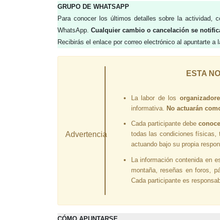
GRUPO DE WHATSAPP
Para conocer los últimos detalles sobre la actividad,
WhatsApp.
Cualquier cambio o cancelación se notifi
Recibirás el enlace por correo electrónico al apuntarte a l
ESTA NO
La labor de los
organizador
informativa.
No actuarán como 
Cada participante debe
conoc
Advertencia
todas las condiciones físicas,
actuando bajo su propia respon
La información contenida en es
montaña, reseñas en foros, pág
Cada participante es responsa
CÓMO APUNTARSE