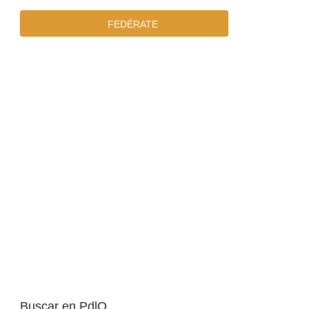
FEDÉRATE
Buscar en PdlO