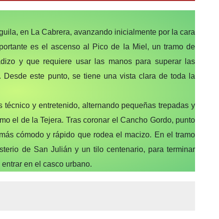
guila, en La Cabrera, avanzando inicialmente por la cara
mportante es el ascenso al Pico de la Miel, un tramo de
ladizo y que requiere usar las manos para superar las
. Desde este punto, se tiene una vista clara de toda la
s técnico y entretenido, alternando pequeñas trepadas y
omo el de la Tejera. Tras coronar el Cancho Gordo, punto
o más cómodo y rápido que rodea el macizo. En el tramo
sterio de San Julián y un tilo centenario, para terminar
 entrar en el casco urbano.