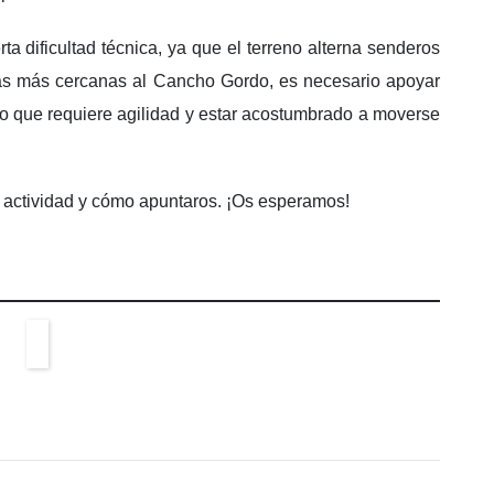
ta dificultad técnica, ya que el terreno alterna senderos
as más cercanas al Cancho Gordo, es necesario apoyar
 lo que requiere agilidad y estar acostumbrado a moverse
la actividad y cómo apuntaros. ¡Os esperamos!