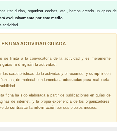
 consultar dudas, organizar coches, etc., hemos creado un grupo de
cará exclusivamente por este medio
.
a actividad.
 ES UNA ACTIVIDAD GUIADA
es
se limita a la convocatoria de la actividad y es meramente
guías ni dirigirán la actividad
.
er
las características de la actividad y el recorrido, y
cumplir
con
 técnicas, de material e indumentaria
adecuadas para realizarla
,
sabilidad.
ta ficha ha sido elaborada a partir de publicaciones en guías de
inas de internet, y la propia experiencia de los organizadores.
ble de
contrastar la información
por sus propios medios.