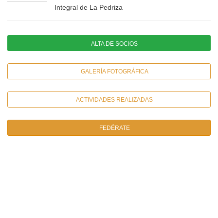
Integral de La Pedriza
ALTA DE SOCIOS
GALERÍA FOTOGRÁFICA
ACTIVIDADES REALIZADAS
FEDÉRATE