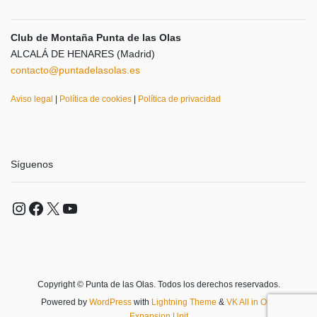
Club de Montaña Punta de las Olas
ALCALÁ DE HENARES (Madrid)
contacto@puntadelasolas.es
Aviso legal
|
Política de cookies
|
Política de privacidad
Síguenos
Instagram
Facebook
X
YouTube
Copyright © Punta de las Olas. Todos los derechos reservados.
Powered by
WordPress
with
Lightning Theme
&
VK All in One
Expansion Unit