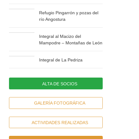
Refugio Pingarrón y pozas del
río Angostura
Integral al Macizo del
Mampodre – Montañas de León
Integral de La Pedriza
ALTA DE SOCIOS
GALERÍA FOTOGRÁFICA
ACTIVIDADES REALIZADAS