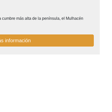
a cumbre más alta de la península, el Mulhacén
s información