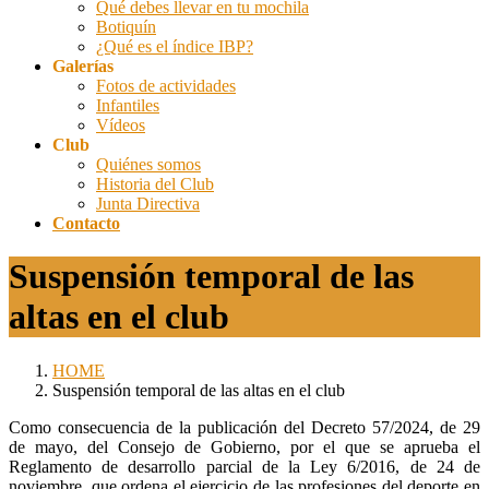
Qué debes llevar en tu mochila
Botiquín
¿Qué es el índice IBP?
Galerías
Fotos de actividades
Infantiles
Vídeos
Club
Quiénes somos
Historia del Club
Junta Directiva
Contacto
Suspensión temporal de las
altas en el club
HOME
Suspensión temporal de las altas en el club
Como consecuencia de la publicación del Decreto 57/2024, de 29
de mayo, del Consejo de Gobierno, por el que se aprueba el
Reglamento de desarrollo parcial de la Ley 6/2016, de 24 de
noviembre, que ordena el ejercicio de las profesiones del deporte en