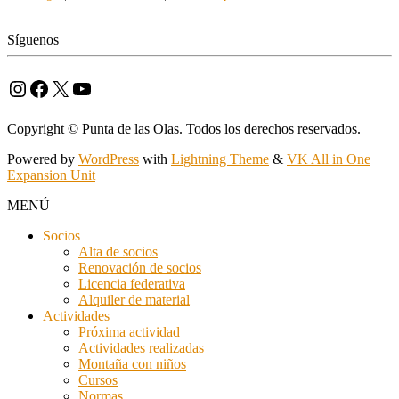
Síguenos
Instagram
Facebook
X
YouTube
Copyright © Punta de las Olas. Todos los derechos reservados.
Powered by
WordPress
with
Lightning Theme
&
VK All in One
Expansion Unit
MENÚ
Socios
Alta de socios
Renovación de socios
Licencia federativa
Alquiler de material
Actividades
Próxima actividad
Actividades realizadas
Montaña con niños
Cursos
Normas