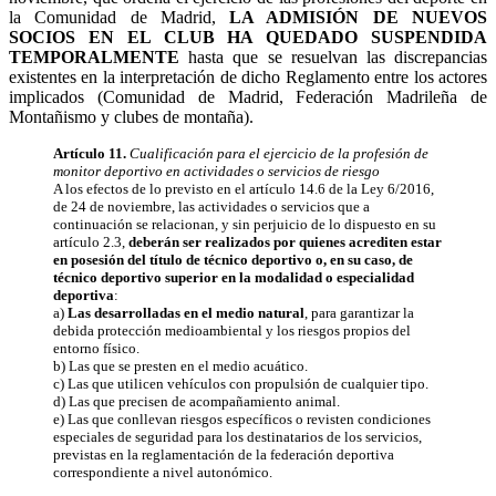
la Comunidad de Madrid,
LA ADMISIÓN DE NUEVOS
SOCIOS EN EL CLUB HA QUEDADO SUSPENDIDA
TEMPORALMENTE
hasta que se resuelvan las discrepancias
existentes en la interpretación de dicho Reglamento entre los actores
implicados (Comunidad de Madrid, Federación Madrileña de
Montañismo y clubes de montaña).
Artículo 11.
Cualificación para el ejercicio de la profesión de
monitor deportivo en actividades o servicios de riesgo
A los efectos de lo previsto en el artículo 14.6 de la Ley 6/2016,
de 24 de noviembre, las actividades o servicios que a
continuación se relacionan, y sin perjuicio de lo dispuesto en su
artículo 2.3,
deberán ser realizados por quienes acrediten estar
en posesión del título de técnico deportivo o, en su caso, de
técnico deportivo superior en la modalidad o especialidad
deportiva
:
a)
Las desarrolladas en el medio natural
, para garantizar la
debida protección medioambiental y los riesgos propios del
entorno físico.
b) Las que se presten en el medio acuático.
c) Las que utilicen vehículos con propulsión de cualquier tipo.
d) Las que precisen de acompañamiento animal.
e) Las que conllevan riesgos específicos o revisten condiciones
especiales de seguridad para los destinatarios de los servicios,
previstas en la reglamentación de la federación deportiva
correspondiente a nivel autonómico.