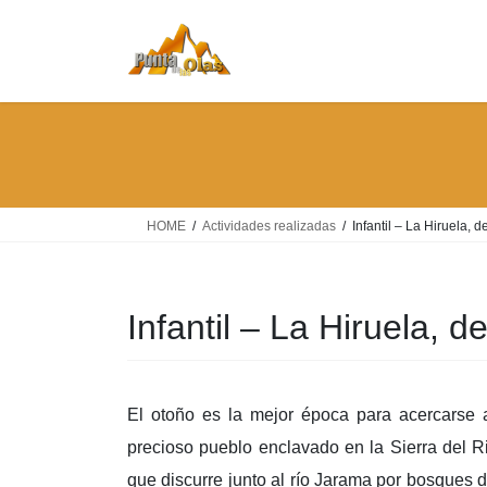
Saltar
Saltar
al
a
contenido
la
navegación
HOME
Actividades realizadas
Infantil – La Hiruela, 
Infantil – La Hiruela, 
El otoño es la mejor época para acercarse a
precioso pueblo enclavado en la Sierra del R
que discurre junto al río Jarama por bosques de