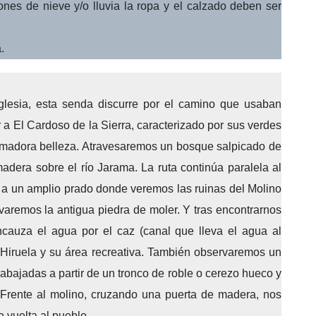
nes de nieve y/o lluvia la ropa y el calzado deben ser
.
iglesia, esta senda discurre por el camino que usaban
 a El Cardoso de la Sierra, caracterizado por sus verdes
umadora belleza. Atravesaremos un bosque salpicado de
adera sobre el río Jarama. La ruta continúa paralela al
ar a un amplio prado donde veremos las ruinas del Molino
varemos la antigua piedra de moler. Y tras encontrarnos
cauza el agua por el caz (canal que lleva el agua al
 Hiruela y su área recreativa. También observaremos un
abajadas a partir de un tronco de roble o cerezo hueco y
 Frente al molino, cruzando una puerta de madera, nos
 vuelta al pueblo.