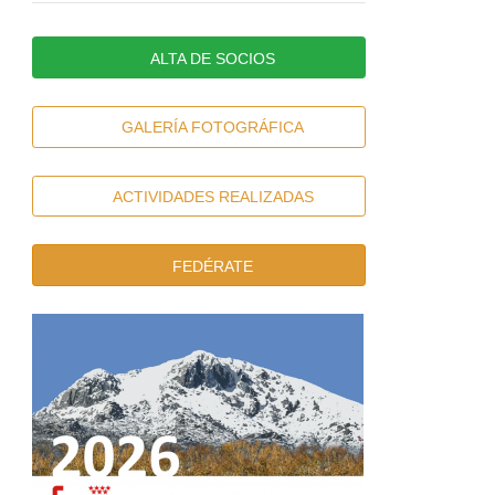
ALTA DE SOCIOS
GALERÍA FOTOGRÁFICA
ACTIVIDADES REALIZADAS
FEDÉRATE