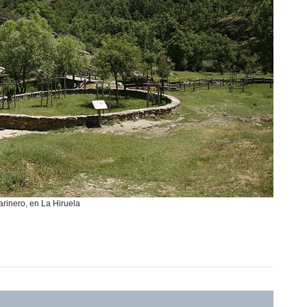
arinero, en La Hiruela