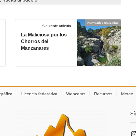
Actividades realizadas
Siguiente artículo
La Maliciosa por los
Chorros del
Manzanares
gráfica
Licencia federativa
Webcams
Recursos
Meteo
Sí
I