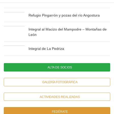
Palentina
Refugio Pingarrón y pozas del río Angostura
Integral al Macizo del Mampodre – Montañas de
León
Integral de La Pedriza
ALTA DE SOCIOS
GALERÍA FOTOGRÁFICA
ACTIVIDADES REALIZADAS
FEDÉRATE